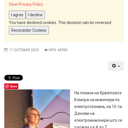
View Privacy Policy
I agree
I decline
You have declined cookies. This decision can be reversed.
Reconsider Cookies
17 OCTOBER 2023
HITS: 42995
Save
На покана на Хрватската
Комора на инженери по
електротехника, на 15-ти
Денови на
електроинженери што се
одржаа од 4 до 7