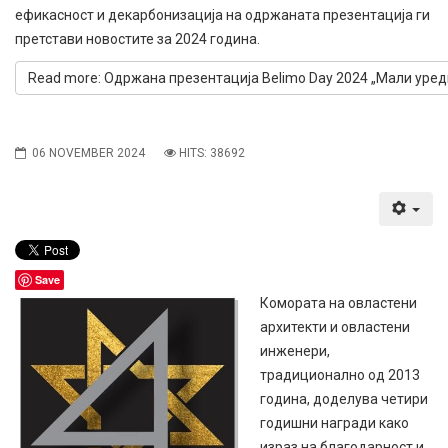
ефикасност и декарбонизација на одржаната презентација ги
претстави новостите за 2024 година.
Read more: Одржана презентација Belimo Day 2024 „Мали уред
06 NOVEMBER 2024
HITS: 38692
Save
Комората на овластени
архитекти и овластени
инженери,
традиционално од 2013
година, доделува четири
годишни награди како
израз на благодарност и