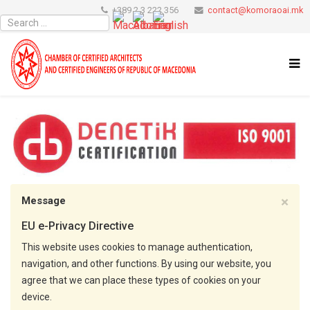
+389 2 3 222 356
contact@komoraoai.mk
×
Message
EU e-Privacy Directive
This website uses cookies to manage authentication,
navigation, and other functions. By using our website, you
agree that we can place these types of cookies on your
device.