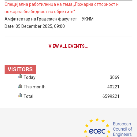
Специјална работилница на тема „Пожарна отпорност и
пожарна безбедност на објектите“.
Амфитеатар на Градежен факултет – УКИМ
Date:
05 December 2025, 09:00
VIEW ALL EVENTS
...
VISITORS
Today
3069
This month
40221
Total
6599221