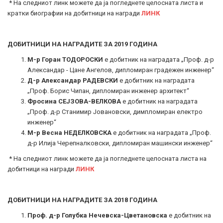
* На следниот линк можете да ја погледнете целосната листа и
кратки биографии на добитници на награди
ЛИНК
ДОБИТНИЦИ НА НАГРАДИТЕ ЗА 2019 ГОДИНА
М-р Горан ТОДОРОСКИ
е добитник на наградата „Проф. д-р
Александар - Цане Ангелов, дипломиран градежен инженер“
Д-р Александар РАДЕВСКИ
е добитник на наградата
„Проф. Борис Чипан, дипломиран инженер архитект“
Фросина СЕЈЗОВА-ВЕЛКОВА
е добитник на наградата
„Проф. д-р Станимир Јовановски, димпломиран електро
инженер“
М-р Весна НЕДЕЛКОВСКА
е добитник на наградата „Проф.
д-р Илија Черепналковски, дипломиран машински инженер“
* На следниот линк можете да ја погледнете целосната листа на
добитници на награди
ЛИНК
ДОБИТНИЦИ НА НАГРАДИТЕ ЗА 2018 ГОДИНА
Проф. д-р Голубка Нечевска-Цветановска
е добитник на