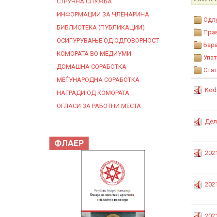
СТРУЧНА СЛУЖБА
ИНФОРМАЦИИ ЗА ЧЛЕНАРИНА
Одл
БИБЛИОТЕКА (ПУБЛИКАЦИИ)
Пра
ОСИГУРУВАЊЕ ОД ОДГОВОРНОСТ
Бар
КОМОРАТА ВО МЕДИУМИ
Упат
ДОМАШНА СОРАБОТКА
Стат
МЕЃУНАРОДНА СОРАБОТКА
Kodi
НАГРАДИ ОД КОМОРАТА
ОГЛАСИ ЗА РАБОТНИ МЕСТА
Дел
ФЛАЕР
202
202
202