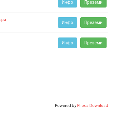
Инфо
Преземи
ери
Инфо
Преземи
Инфо
Преземи
Powered by
Phoca Download