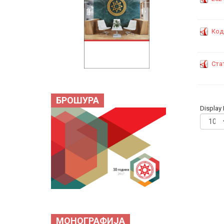
Код
Ста
БРОШУРА
Display
МОНОГРАФИЈА