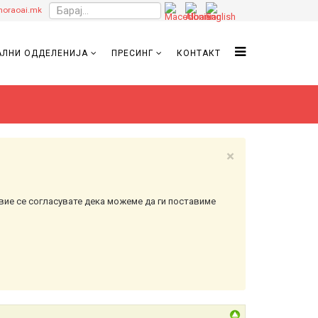
oraoai.mk
ЛНИ ОДДЕЛЕНИЈА
ПРЕСИНГ
КОНТАКТ
×
вие се согласувате дека можеме да ги поставиме