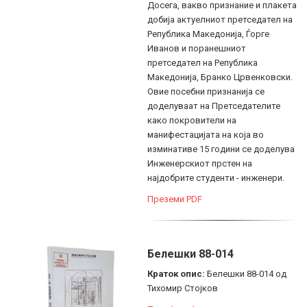
Досега, вакво признание и плакета
добија актуелниот претседател на
Република Македонија, Ѓорге
Иванов и поранешниот
претседател на Република
Македонија, Бранко Црвенковски.
Овие посебни признанија се
доделуваат на Претседателите
како покровители на
манифестацијата на која во
изминативе 15 години се доделува
Инженерскиот прстен на
најдобрите студенти - инженери.
Преземи PDF
Белешки 88-014
Краток опис:
Белешки 88-014 од
Тихомир Стојков