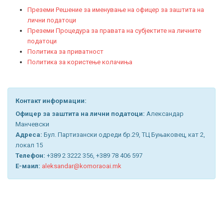
Преземи Решение за именување на офицер за заштита на
лични податоци
Преземи Процедура за правата на субјектите на личните
податоци
Политика за приватност
Политика за користење колачиња
Контакт информации:
Офицер за заштита на лични податоци:
Александар
Манчевски
Адреса:
Бул. Партизански одреди бр.29, ТЦ Буњаковец, кат 2,
локал 15
Телефон:
+389 2 3222 356, +389 78 406 597
Е-маил:
aleksandar@komoraoai.mk