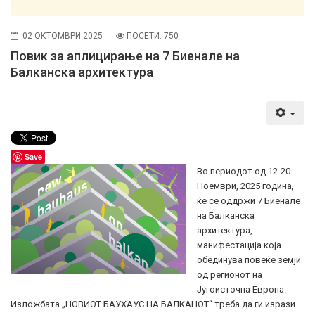
02 ОКТОМВРИ 2025
ПОСЕТИ: 750
Повик за аплицирање на 7 Биенале на
Балканска архитектура
Save
Во периодот од 12-20
Ноември, 2025 година,
ќе се оддржи 7 Биенале
на Балканска
архитектура,
манифестација која
обединува повеќе земји
од регионот на
Југоисточна Европа.
Изложбата „НОВИОТ БАУХАУС НА БАЛКАНОТ“ треба да ги изрази