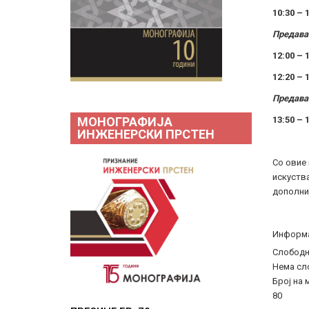
10:30 – 
Предава
12:00 – 1
12:
20
– 1
Предава
МОНОГРАФИЈА
13:
50
– 
ИНЖЕНЕРСКИ ПРСТЕН
Со овие
искуств
дополни
Информ
Слободн
Нема сло
Број на 
80