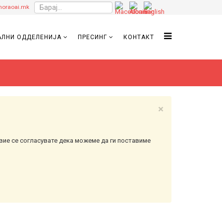
oraoai.mk
ЛНИ ОДДЕЛЕНИЈА
ПРЕСИНГ
КОНТАКТ
×
вие се согласувате дека можеме да ги поставиме