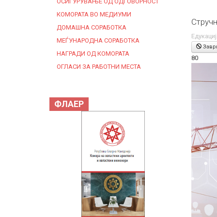
ОСИГУРУВАЊЕ ОД ОДГОВОРНОСТ
КОМОРАТА ВО МЕДИУМИ
Стручн
ДОМАШНА СОРАБОТКА
Едукациј
МЕЃУНАРОДНА СОРАБОТКА
Завр
НАГРАДИ ОД КОМОРАТА
80
ОГЛАСИ ЗА РАБОТНИ МЕСТА
ФЛАЕР