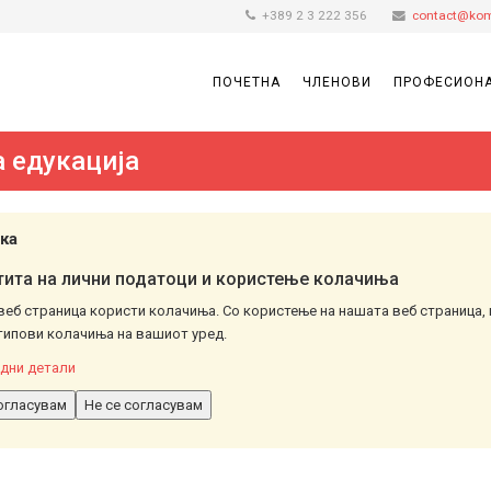
+389 2 3 222 356
contact@kom
ПОЧЕТНА
ЧЛЕНОВИ
ПРОФЕСИОНА
 едукација
ка
ита на лични податоци и користење колачиња
веб страница користи колачиња. Со користење на нашата веб страница, 
типови колачиња на вашиот уред.
дни детали
огласувам
Не се согласувам