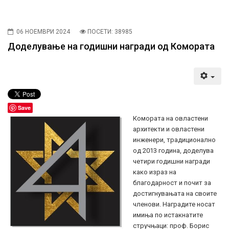
06 НОЕМВРИ 2024
ПОСЕТИ: 38985
Доделување на годишни награди од Комората
Save
Комората на овластени
архитекти и овластени
инженери, традиционално
од 2013 година, доделува
четири годишни награди
како израз на
благодарност и почит за
достигнувањата на своите
членови. Наградите носат
имиња по истакнатите
стручњаци: проф. Борис