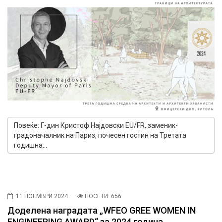
Повеќе: Г-дин Кристоф Најдовски EU/FR, заменик-
градоначалник на Париз, почесен гостин на Третата
годишна...
11 НОЕМВРИ 2024
ПОСЕТИ: 656
Доделена наградата „WFEO GREE WOMEN IN
ENGINEERING AWARD“ за 2024 година