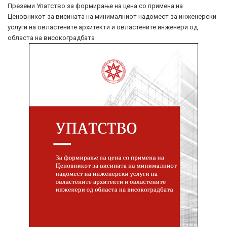
Преземи Упатство за формирање на цена со примена на
Ценовникот за висината на минималниот надомест за инженерски
услуги на овластените архитекти и овластените инженери од
областа на високоградбата