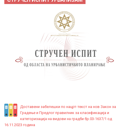
Доставени забелешки по нацрт-текст на нов Закон за
Градење и Предлог правилник за класификација и
категоризација на видови на градби бр.03-1637/1 од
16.11.2023 година