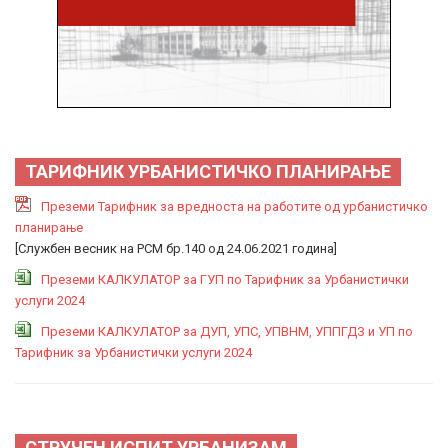
ТАРИФНИК УРБАНИСТИЧКО ПЛАНИРАЊЕ
Преземи Тарифник за вредноста на работите од урбанистичко
планирање
[Службен весник на РСМ бр.140 од 24.06.2021 година]
Преземи КАЛКУЛАТОР за ГУП по Тарифник за Урбанистички
услуги 2024
Преземи КАЛКУЛАТОР за ДУП, УПС, УПВНМ, УППГДЗ и УП по
Тарифник за Урбанистички услуги 2024
СТРУЧЕН ИСПИТ УРБАНИЗАМ