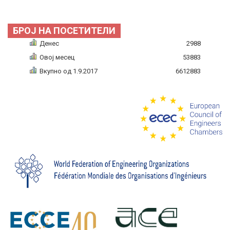
БРОЈ НА ПОСЕТИТЕЛИ
Денес
2988
Овој месец
53883
Вкупно од 1.9.2017
6612883