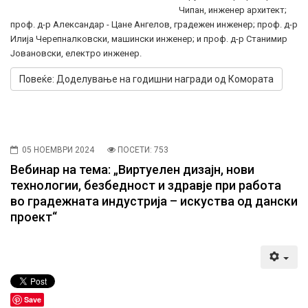
Чипан, инженер архитект;
проф. д-р Александар - Цане Ангелов, градежен инженер; проф. д-р
Илија Черепналковски, машински инженер; и проф. д-р Станимир
Јовановски, електро инженер.
Повеќе: Доделување на годишни награди од Комората
05 НОЕМВРИ 2024
ПОСЕТИ: 753
Вебинар на тема: „Виртуелен дизајн, нови
технологии, безбедност и здравје при работа
во градежната индустрија – искуства од дански
проект“
Save