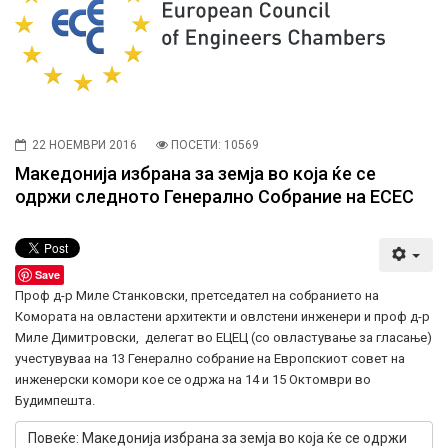
22 НОЕМВРИ 2016
ПОСЕТИ: 10569
Македонија избрана за земја во која ќе се
одржи следното Генерално Собрание на ECEC
Save
Проф д-р Миле Станковски, претседател на собранието на
Комората на овластени архитекти и овлстени инженери и проф д-р
Миле Димитровски, делегат во ЕЦЕЦ (со овластување за гласање)
учестувуваа на 13 Генерално собрание на Европскиот совет на
инженерски комори кое се одржа на 14 и 15 Октомври во
Будимпешта.
Повеќе: Македонија избрана за земја во која ќе се одржи