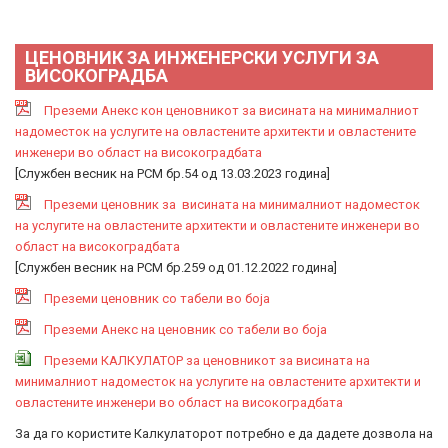
ЦЕНОВНИК ЗА ИНЖЕНЕРСКИ УСЛУГИ ЗА
ВИСОКОГРАДБА
Преземи Анекс кон ценовникот за висината на минималниот
надоместок на услугите на овластените архитекти и овластените
инженери во област на високоградбата
[Службен весник на РСМ бр.54 од 13.03.2023 година]
Преземи ценовник за висината на минималниот надоместок
на услугите на овластените архитекти и овластените инженери во
област на високоградбата
[Службен весник на РСМ бр.259 од 01.12.2022 година]
Преземи ценовник со табели во боја
Преземи Анекс на ценовник со табели во боја
Преземи КАЛКУЛАТОР за ценовникот за висината на
минималниот надоместок на услугите на овластените архитекти и
овластените инженери во област на високоградбата
За да го користите Калкулаторот потребно е да дадете дозвола на