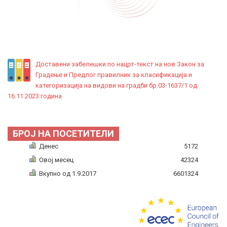
Доставени забелешки по нацрт-текст на нов Закон за
Градење и Предлог правилник за класификација и
категоризација на видови на градби бр.03-1637/1 од
16.11.2023 година
БРОЈ НА ПОСЕТИТЕЛИ
Денес
5172
Овој месец
42324
Вкупно од 1.9.2017
6601324