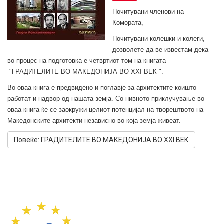
Почитувани членови на
Комората,
Почитувани колешки и колеги,
дозволете да ве известам дека
во процес на подготовка е четвртиот том на книгата
"ГРАДИТЕЛИТЕ ВО МАКЕДОНИЈА ВО XXI ВЕК ".
Во оваа книга е предвидено и поглавје за архитектите коишто
работат и надвор од нашата земја. Со нивното приклучување во
оваа книга ќе се заокружи целиот потенцијал на творештвото на
Македонските архитекти независно во која земја живеат.
Повеќе: ГРАДИТЕЛИТЕ ВО МАКЕДОНИЈА ВО XXI ВЕК