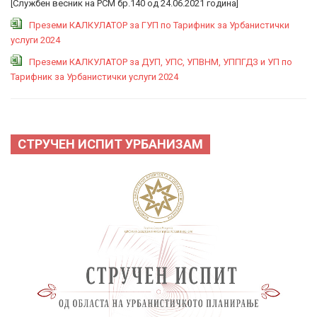
[Службен весник на РСМ бр.140 од 24.06.2021 година]
Преземи КАЛКУЛАТОР за ГУП по Тарифник за Урбанистички
услуги 2024
Преземи КАЛКУЛАТОР за ДУП, УПС, УПВНМ, УППГДЗ и УП по
Тарифник за Урбанистички услуги 2024
СТРУЧЕН ИСПИТ УРБАНИЗАМ