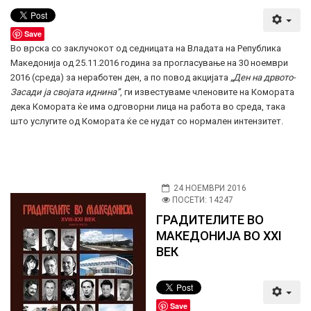
Save
Во врска со заклучокот од седницата на Владата на Република
Македонија од 25.11.2016 година за прогласување на 30 ноември
2016 (среда) за неработен ден, а по повод акцијата
„Ден на дрвото-
Засади ја својата иднина”
, ги известуваме членовите на Комората
дека Комората ќе има одговорни лица на работа во среда, така
што услугите од Комората ќе се нудат со нормален интензитет.
24 НОЕМВРИ 2016
ПОСЕТИ: 14247
ГРАДИТЕЛИТЕ ВО
МАКЕДОНИЈА ВО XXI
ВЕК
Save